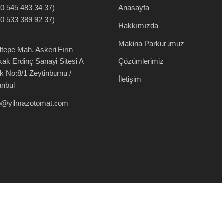
0 545 483 34 37)
Anasayfa
0 533 389 92 37)
Hakkımızda
Makina Parkurumuz
tepe Mah. Askeri Fırın
ak Erdinç Sanayi Sitesi A
Çözümlerimiz
k No:8/1 Zeytinburnu /
İletişim
anbul
fo@yilmazotomat.com