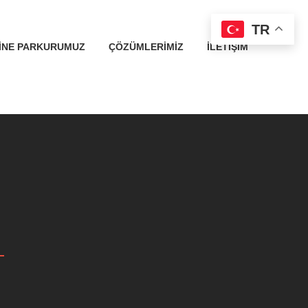
TR
INE PARKURUMUZ
ÇÖZÜMLERIMIZ
İLETIŞIM