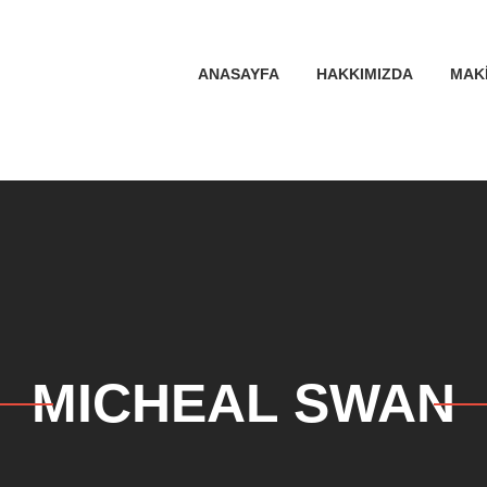
ANASAYFA
HAKKIMIZDA
MAK
MICHEAL SWAN