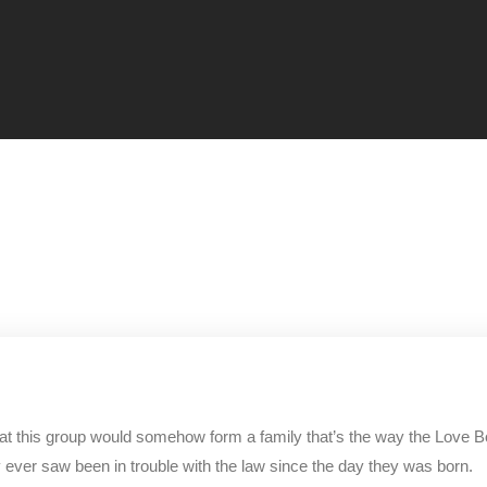
hat this group would somehow form a family that’s the way the Love 
y ever saw been in trouble with the law since the day they was born.